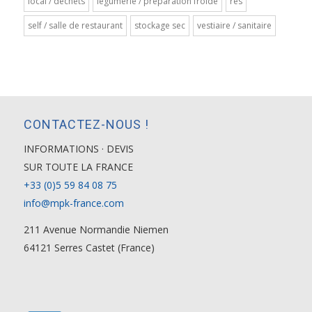
local / déchets
légumerie / préparation froide
res
self / salle de restaurant
stockage sec
vestiaire / sanitaire
CONTACTEZ-NOUS !
INFORMATIONS · DEVIS
SUR TOUTE LA FRANCE
+33 (0)5 59 84 08 75
info@mpk-france.com
211 Avenue Normandie Niemen
64121 Serres Castet (France)