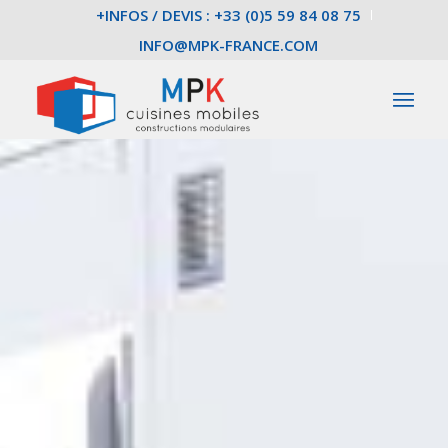
+INFOS / DEVIS : +33 (0)5 59 84 08 75
INFO@MPK-FRANCE.COM